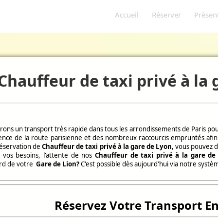
Accueil
Réserver
Présen
Chauffeur de taxi privé à la
ons un transport très rapide dans tous les arrondissements de Paris pou
nce de la route parisienne et des nombreux raccourcis empruntés afin d'
réservation de
Chauffeur de taxi privé à la gare de Lyon
, vous pouvez 
 vos besoins, l'attente de nos
Chauffeur de taxi privé à la gare de
ord de votre
Gare de Lion
?
C'est possible dès aujourd'hui via notre systèm
Réservez Votre Transport En