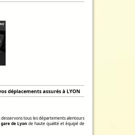
s vos déplacements assurés à LYON
s desservons tous les départements alentours
a gare de Lyon
de haute qualité et équipé de