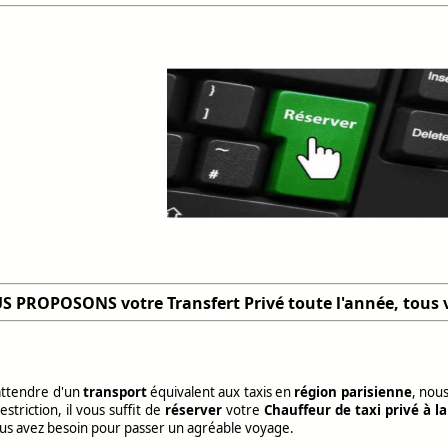
S PROPOSONS v
otre Transfert Privé toute l'année, tou
attendre d'un
transport
équivalent aux taxis en
région parisienne
, nou
estriction, il vous suffit de
réserver
votre
Chauffeur de taxi privé à l
ous avez besoin pour passer un agréable voyage.