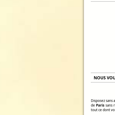
NOUS VOU
Disposez sans 
de
Paris
sans r
tout ce dont v