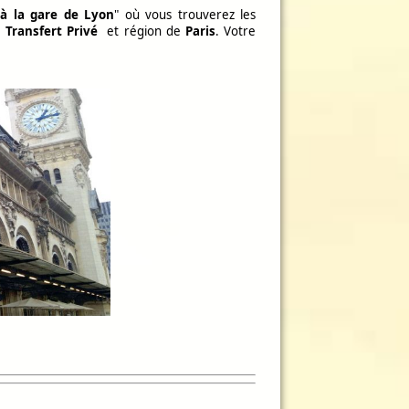
 à la gare de Lyon
" où vous trouverez les
e
Transfert Privé
et région de
Paris
. Votre