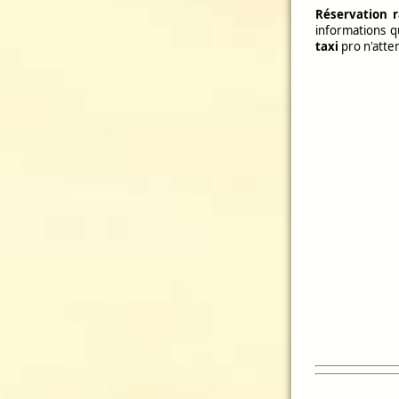
Réservation r
informations 
taxi
pro n'atte