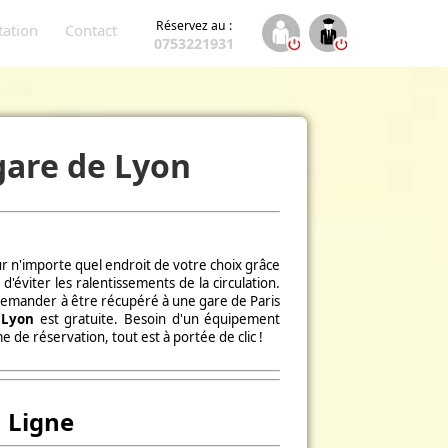
Réservez au :
tation
Contact
0753221931
 gare de Lyon
r n'importe quel endroit de votre choix grâce
éviter les ralentissements de la circulation.
demander à être récupéré à une gare de Paris
 Lyon
est gratuite. Besoin d'un équipement
e de réservation, tout est à portée de clic !
 Ligne