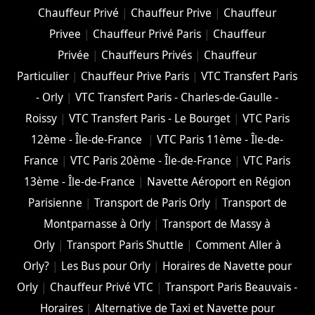
Chauffeur Privé
|
Chauffeur Prive
|
Chauffeur
Privee
|
Chauffeur Privé Paris
|
Chauffeur
Privée
|
Chauffeurs Privés
|
Chauffeur
Particulier
|
Chauffeur Prive Paris
|
VTC Transfert Paris
- Orly
|
VTC Transfert Paris - Charles-de-Gaulle -
Roissy
|
VTC Transfert Paris - Le Bourget
|
VTC Paris
12ème - Île-de-France
|
VTC Paris 11ème - Île-de-
France
|
VTC Paris 20ème - Île-de-France
|
VTC Paris
13ème - Île-de-France
|
Navette Aéroport en Région
Parisienne
|
Transport de Paris Orly
|
Transport de
Montparnasse à Orly
|
Transport de Massy à
Orly
|
Transport Paris Shuttle
|
Comment Aller à
Orly?
|
Les Bus pour Orly
|
Horaires de Navette pour
Orly
|
Chauffeur Privé VTC
|
Transport Paris Beauvais -
Horaires
|
Alternative de Taxi et Navette pour