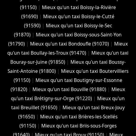
(91150)
|
Mieux qu'un taxi Boissy-la-Rivière
(91690)
|
Mieux qu'un taxi Boissy-le-Cutté
(91590)
|
Mieux qu'un taxi Boissy-le-Sec
(91870)
|
Mieux qu'un taxi Boissy-sous-Saint-Yon
(91790)
|
Mieux qu'un taxi Bondoufle (91070)
|
Mieux
qu'un taxi Boullay-les-Troux (91470)
|
Mieux qu'un taxi
Bouray-sur-Juine (91850)
|
Mieux qu'un taxi Boussy-
Saint-Antoine (91800)
|
Mieux qu'un taxi Boutervilliers
(91150)
|
Mieux qu'un taxi Boutigny-sur-Essonne
(91820)
|
Mieux qu'un taxi Bouville (91880)
|
Mieux
qu'un taxi Brétigny-sur-Orge (91220)
|
Mieux qu'un
taxi Breuillet (91650)
|
Mieux qu'un taxi Breux-Jouy
(91650)
|
Mieux qu'un taxi Brières-les-Scellés
(91150)
|
Mieux qu'un taxi Briis-sous-Forges
(91640)
|
Mieux qu'un taxi Brouy (91150)
|
Mieux