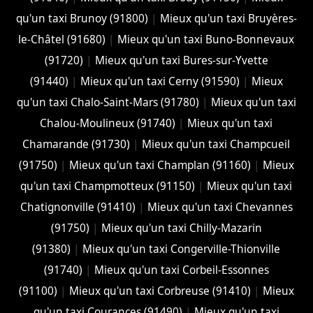
qu'un taxi Brunoy (91800)
|
Mieux qu'un taxi Bruyères-
le-Châtel (91680)
|
Mieux qu'un taxi Buno-Bonnevaux
(91720)
|
Mieux qu'un taxi Bures-sur-Yvette
(91440)
|
Mieux qu'un taxi Cerny (91590)
|
Mieux
qu'un taxi Chalo-Saint-Mars (91780)
|
Mieux qu'un taxi
Chalou-Moulineux (91740)
|
Mieux qu'un taxi
Chamarande (91730)
|
Mieux qu'un taxi Champcueil
(91750)
|
Mieux qu'un taxi Champlan (91160)
|
Mieux
qu'un taxi Champmotteux (91150)
|
Mieux qu'un taxi
Chatignonville (91410)
|
Mieux qu'un taxi Chevannes
(91750)
|
Mieux qu'un taxi Chilly-Mazarin
(91380)
|
Mieux qu'un taxi Congerville-Thionville
(91740)
|
Mieux qu'un taxi Corbeil-Essonnes
(91100)
|
Mieux qu'un taxi Corbreuse (91410)
|
Mieux
qu'un taxi Courances (91490)
|
Mieux qu'un taxi