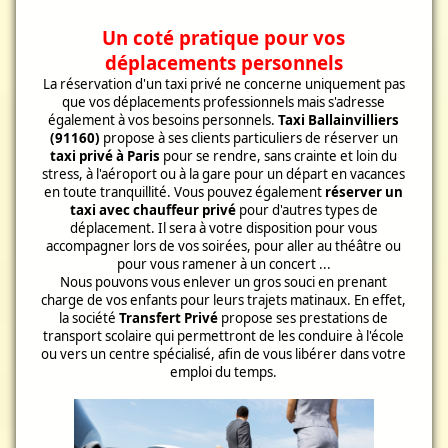
Un coté pratique pour vos
déplacements personnels
La réservation d'un taxi privé ne concerne uniquement pas
que vos déplacements professionnels mais s'adresse
également à vos besoins personnels.
T
axi
Ballainvilliers
(91160)
propose à ses clients particuliers de réserver un
taxi privé à Paris
pour se rendre, sans crainte et loin du
stress, à l'aéroport ou à la gare pour un départ en vacances
en toute tranquillité. Vous pouvez également
réserver un
taxi avec chauffeur privé
pour d'autres types de
déplacement. Il sera à votre disposition pour vous
accompagner lors de vos soirées, pour aller au théâtre ou
pour vous ramener à un concert ...
Nous pouvons vous enlever un gros souci en prenant
charge de vos enfants pour leurs trajets matinaux. En effet,
la société
Transfert Privé
propose ses prestations de
transport scolaire qui permettront de les conduire à l'école
ou vers un centre spécialisé, afin de vous libérer dans votre
emploi du temps.