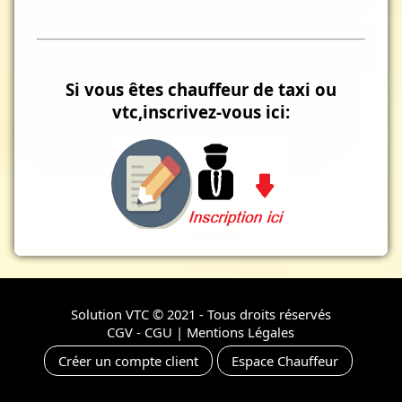
Si vous êtes chauffeur de taxi ou
vtc,inscrivez-vous ici:
Solution VTC
© 2021 - Tous droits réservés
CGV - CGU
|
Mentions Légales
Créer un compte client
Espace Chauffeur