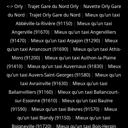
<-> Orly
|
Trajet Gare du Nord Orly
|
Navette Orly Gare
du Nord
|
Trajet Orly Gare du Nord
|
Mieux qu'un taxi
Abbéville-la-Rivière (91150)
|
Mieux qu'un taxi
Angerville (91670)
|
Mieux qu'un taxi Angervilliers
(91470)
|
Mieux qu'un taxi Arpajon (91290)
|
Mieux
qu'un taxi Arrancourt (91690)
|
Mieux qu'un taxi Athis-
Mons (91200)
|
Mieux qu'un taxi Authon-la-Plaine
(91410)
|
Mieux qu'un taxi Auvernaux (91830)
|
Mieux
qu'un taxi Auvers-Saint-Georges (91580)
|
Mieux qu'un
taxi Avrainville (91630)
|
Mieux qu'un taxi
Ballainvilliers (91160)
|
Mieux qu'un taxi Ballancourt-
sur-Essonne (91610)
|
Mieux qu'un taxi Baulne
(91590)
|
Mieux qu'un taxi Bièvres (91570)
|
Mieux
qu'un taxi Blandy (91150)
|
Mieux qu'un taxi
Boigneville (91720)
|
Mieux qu'un taxi Bois-Herpin