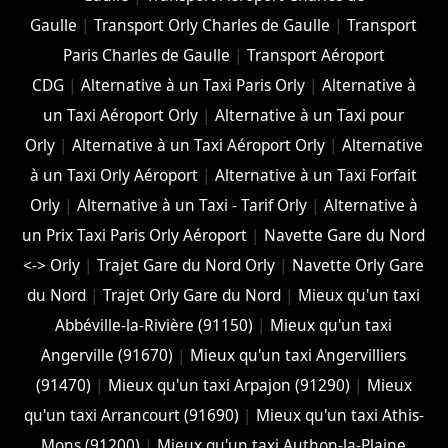
Gaulle
|
Transport Orly Charles de Gaulle
|
Transport
Paris Charles de Gaulle
|
Transport Aéroport
CDG
|
Alternative à un Taxi Paris Orly
|
Alternative à
un Taxi Aéroport Orly
|
Alternative à un Taxi pour
Orly
|
Alternative à un Taxi Aéroport Orly
|
Alternative
à un Taxi Orly Aéroport
|
Alternative à un Taxi Forfait
Orly
|
Alternative à un Taxi - Tarif Orly
|
Alternative à
un Prix Taxi Paris Orly Aéroport
|
Navette Gare du Nord
<-> Orly
|
Trajet Gare du Nord Orly
|
Navette Orly Gare
du Nord
|
Trajet Orly Gare du Nord
|
Mieux qu'un taxi
Abbéville-la-Rivière (91150)
|
Mieux qu'un taxi
Angerville (91670)
|
Mieux qu'un taxi Angervilliers
(91470)
|
Mieux qu'un taxi Arpajon (91290)
|
Mieux
qu'un taxi Arrancourt (91690)
|
Mieux qu'un taxi Athis-
Mons (91200)
|
Mieux qu'un taxi Authon-la-Plaine