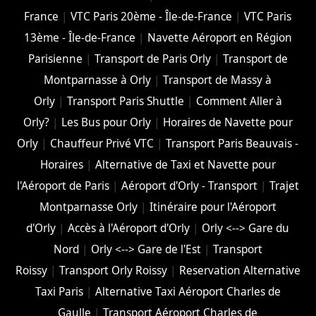
France
|
VTC Paris 20ème - Île-de-France
|
VTC Paris
13ème - Île-de-France
|
Navette Aéroport en Région
Parisienne
|
Transport de Paris Orly
|
Transport de
Montparnasse à Orly
|
Transport de Massy à
Orly
|
Transport Paris Shuttle
|
Comment Aller à
Orly?
|
Les Bus pour Orly
|
Horaires de Navette pour
Orly
|
Chauffeur Privé VTC
|
Transport Paris Beauvais -
Horaires
|
Alternative de Taxi et Navette pour
l'Aéroport de Paris
|
Aéroport d'Orly - Transport
|
Trajet
Montparnasse Orly
|
Itinéraire pour l'Aéroport
d'Orly
|
Accès à l'Aéroport d'Orly
|
Orly <--> Gare du
Nord
|
Orly <--> Gare de l'Est
|
Transport
Roissy
|
Transport Orly Roissy
|
Reservation Alternative
Taxi Paris
|
Alternative Taxi Aéroport Charles de
Gaulle
|
Transport Aéroport Charles de