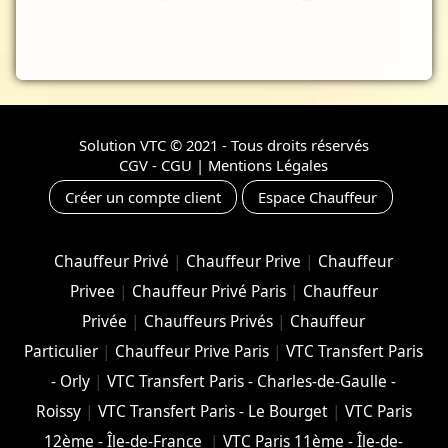
Solution VTC
© 2021 - Tous droits réservés
CGV - CGU
|
Mentions Légales
Créer un compte client
Espace Chauffeur
Chauffeur Privé
|
Chauffeur Prive
|
Chauffeur
Privee
|
Chauffeur Privé Paris
|
Chauffeur
Privée
|
Chauffeurs Privés
|
Chauffeur
Particulier
|
Chauffeur Prive Paris
|
VTC Transfert Paris
- Orly
|
VTC Transfert Paris - Charles-de-Gaulle -
Roissy
|
VTC Transfert Paris - Le Bourget
|
VTC Paris
12ème - Île-de-France
|
VTC Paris 11ème - Île-de-