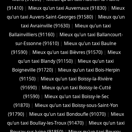
(91410)
|
Mieux qu'un taxi Auvernaux (91830)
|
Mieux
qu'un taxi Auvers-Saint-Georges (91580)
|
Mieux qu'un
taxi Avrainville (91630)
|
Mieux qu'un taxi
Ballainvilliers (91160)
|
Mieux qu'un taxi Ballancourt-
sur-Essonne (91610)
|
Mieux qu'un taxi Baulne
(91590)
|
Mieux qu'un taxi Bièvres (91570)
|
Mieux
qu'un taxi Blandy (91150)
|
Mieux qu'un taxi
Boigneville (91720)
|
Mieux qu'un taxi Bois-Herpin
(91150)
|
Mieux qu'un taxi Boissy-la-Rivière
(91690)
|
Mieux qu'un taxi Boissy-le-Cutté
(91590)
|
Mieux qu'un taxi Boissy-le-Sec
(91870)
|
Mieux qu'un taxi Boissy-sous-Saint-Yon
(91790)
|
Mieux qu'un taxi Bondoufle (91070)
|
Mieux
qu'un taxi Boullay-les-Troux (91470)
|
Mieux qu'un taxi
Bouray-sur-Juine (91850)
|
Mieux qu'un taxi Boussy-