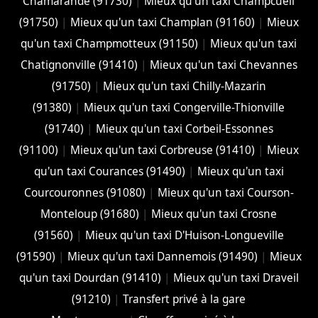
Chamarande (91730)
|
Mieux qu'un taxi Champcueil
(91750)
|
Mieux qu'un taxi Champlan (91160)
|
Mieux
qu'un taxi Champmotteux (91150)
|
Mieux qu'un taxi
Chatignonville (91410)
|
Mieux qu'un taxi Chevannes
(91750)
|
Mieux qu'un taxi Chilly-Mazarin
(91380)
|
Mieux qu'un taxi Congerville-Thionville
(91740)
|
Mieux qu'un taxi Corbeil-Essonnes
(91100)
|
Mieux qu'un taxi Corbreuse (91410)
|
Mieux
qu'un taxi Courances (91490)
|
Mieux qu'un taxi
Courcouronnes (91080)
|
Mieux qu'un taxi Courson-
Monteloup (91680)
|
Mieux qu'un taxi Crosne
(91560)
|
Mieux qu'un taxi D'Huison-Longueville
(91590)
|
Mieux qu'un taxi Dannemois (91490)
|
Mieux
qu'un taxi Dourdan (91410)
|
Mieux qu'un taxi Draveil
(91210)
|
Transfert privé à la gare