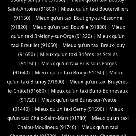
Saint-Antoine (91800)
|
Mieux qu'un taxi Boutervilliers
(91150)
|
Mieux qu'un taxi Boutigny-sur-Essonne
(91820)
|
Mieux qu'un taxi Bouville (91880)
|
Mieux
qu'un taxi Brétigny-sur-Orge (91220)
|
Mieux qu'un
taxi Breuillet (91650)
|
Mieux qu'un taxi Breux-Jouy
(91650)
|
Mieux qu'un taxi Brières-les-Scellés
(91150)
|
Mieux qu'un taxi Briis-sous-Forges
(91640)
|
Mieux qu'un taxi Brouy (91150)
|
Mieux
qu'un taxi Brunoy (91800)
|
Mieux qu'un taxi Bruyères-
le-Châtel (91680)
|
Mieux qu'un taxi Buno-Bonnevaux
(91720)
|
Mieux qu'un taxi Bures-sur-Yvette
(91440)
|
Mieux qu'un taxi Cerny (91590)
|
Mieux
qu'un taxi Chalo-Saint-Mars (91780)
|
Mieux qu'un taxi
Chalou-Moulineux (91740)
|
Mieux qu'un taxi