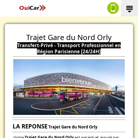
Trajet Gare du Nord Orly
Transfert-Privé - Transport Professionnel en
Région Parisienne [24/24H]
LA REPONSE
Trajet Gare du Nord Orly
Votre
Trajet Gare du Nord Orly
est garanti et assuré par