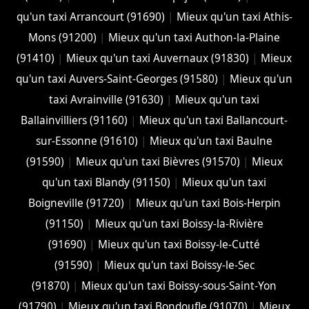
qu'un taxi Arrancourt (91690)
|
Mieux qu'un taxi Athis-
Mons (91200)
|
Mieux qu'un taxi Authon-la-Plaine
(91410)
|
Mieux qu'un taxi Auvernaux (91830)
|
Mieux
qu'un taxi Auvers-Saint-Georges (91580)
|
Mieux qu'un
taxi Avrainville (91630)
|
Mieux qu'un taxi
Ballainvilliers (91160)
|
Mieux qu'un taxi Ballancourt-
sur-Essonne (91610)
|
Mieux qu'un taxi Baulne
(91590)
|
Mieux qu'un taxi Bièvres (91570)
|
Mieux
qu'un taxi Blandy (91150)
|
Mieux qu'un taxi
Boigneville (91720)
|
Mieux qu'un taxi Bois-Herpin
(91150)
|
Mieux qu'un taxi Boissy-la-Rivière
(91690)
|
Mieux qu'un taxi Boissy-le-Cutté
(91590)
|
Mieux qu'un taxi Boissy-le-Sec
(91870)
|
Mieux qu'un taxi Boissy-sous-Saint-Yon
(91790)
|
Mieux qu'un taxi Bondoufle (91070)
|
Mieux