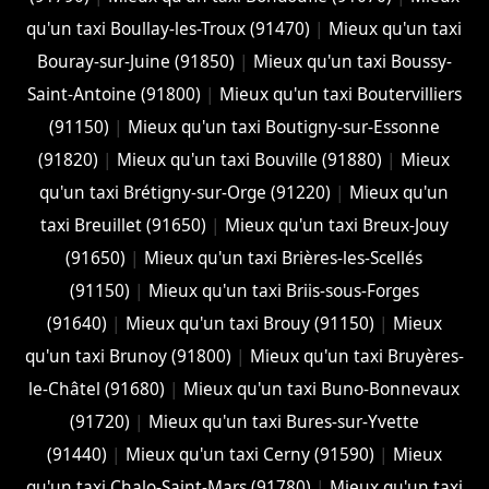
qu'un taxi Boullay-les-Troux (91470)
|
Mieux qu'un taxi
Bouray-sur-Juine (91850)
|
Mieux qu'un taxi Boussy-
Saint-Antoine (91800)
|
Mieux qu'un taxi Boutervilliers
(91150)
|
Mieux qu'un taxi Boutigny-sur-Essonne
(91820)
|
Mieux qu'un taxi Bouville (91880)
|
Mieux
qu'un taxi Brétigny-sur-Orge (91220)
|
Mieux qu'un
taxi Breuillet (91650)
|
Mieux qu'un taxi Breux-Jouy
(91650)
|
Mieux qu'un taxi Brières-les-Scellés
(91150)
|
Mieux qu'un taxi Briis-sous-Forges
(91640)
|
Mieux qu'un taxi Brouy (91150)
|
Mieux
qu'un taxi Brunoy (91800)
|
Mieux qu'un taxi Bruyères-
le-Châtel (91680)
|
Mieux qu'un taxi Buno-Bonnevaux
(91720)
|
Mieux qu'un taxi Bures-sur-Yvette
(91440)
|
Mieux qu'un taxi Cerny (91590)
|
Mieux
qu'un taxi Chalo-Saint-Mars (91780)
|
Mieux qu'un taxi