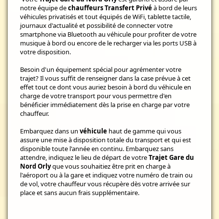
notre équipe de
chauffeurs Transfert Privé
à bord de leurs
véhicules privatisés et tout équipés de WiFi, tablette tactile,
journaux d'actualité et possibilité de connecter votre
smartphone via Bluetooth au véhicule pour profiter de votre
musique à bord ou encore de le recharger via les ports USB à
votre disposition.
Besoin d'un équipement spécial pour agrémenter votre
trajet? Il vous suffit de renseigner dans la case prévue à cet
effet tout ce dont vous auriez besoin à bord du véhicule en
charge de votre transport pour vous permettre d'en
bénéficier immédiatement dès la prise en charge par votre
chauffeur.
Embarquez dans un
véhicule
haut de gamme qui vous
assure une mise à disposition totale du transport et qui est
disponible toute l'année en continu. Embarquez sans
attendre, indiquez le lieu de départ de votre
Trajet Gare du
Nord Orly
que vous souhaitiez être prit en charge à
l'aéroport ou à la gare et indiquez votre numéro de train ou
de vol, votre chauffeur vous récupère dès votre arrivée sur
place et sans aucun frais supplémentaire.