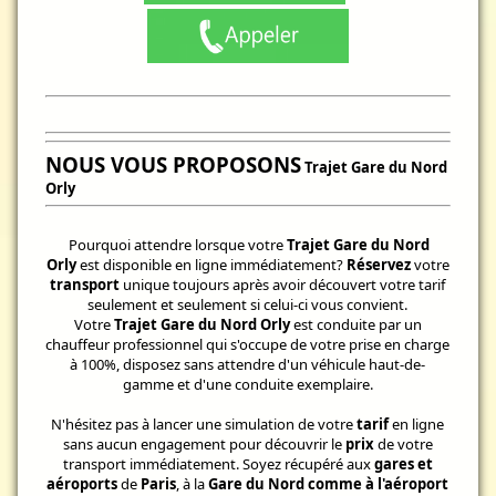
NOUS VOUS PROPOSONS
Trajet Gare du Nord
Orly
Pourquoi attendre lorsque votre
Trajet Gare du Nord
Orly
est disponible en ligne immédiatement?
Réservez
votre
transport
unique toujours après avoir découvert votre tarif
seulement et seulement si celui-ci vous convient.
Votre
Trajet Gare du Nord Orly
est conduite par un
chauffeur professionnel qui s'occupe de votre prise en charge
à 100%, disposez sans attendre d'un véhicule haut-de-
gamme et d'une conduite exemplaire.
N'hésitez pas à lancer une simulation de votre
tarif
en ligne
sans aucun engagement pour découvrir le
prix
de votre
transport immédiatement. Soyez récupéré aux
gares et
aéroports
de
Paris
, à la
Gare du Nord comme à l'aéroport