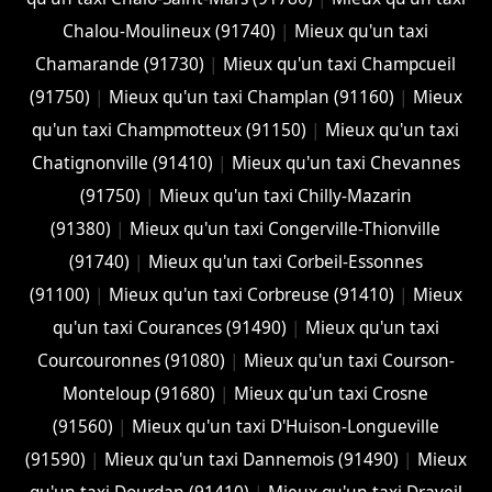
Chalou-Moulineux (91740)
|
Mieux qu'un taxi
Chamarande (91730)
|
Mieux qu'un taxi Champcueil
(91750)
|
Mieux qu'un taxi Champlan (91160)
|
Mieux
qu'un taxi Champmotteux (91150)
|
Mieux qu'un taxi
Chatignonville (91410)
|
Mieux qu'un taxi Chevannes
(91750)
|
Mieux qu'un taxi Chilly-Mazarin
(91380)
|
Mieux qu'un taxi Congerville-Thionville
(91740)
|
Mieux qu'un taxi Corbeil-Essonnes
(91100)
|
Mieux qu'un taxi Corbreuse (91410)
|
Mieux
qu'un taxi Courances (91490)
|
Mieux qu'un taxi
Courcouronnes (91080)
|
Mieux qu'un taxi Courson-
Monteloup (91680)
|
Mieux qu'un taxi Crosne
(91560)
|
Mieux qu'un taxi D'Huison-Longueville
(91590)
|
Mieux qu'un taxi Dannemois (91490)
|
Mieux