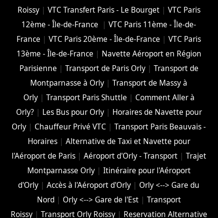
Roissy
|
VTC Transfert Paris - Le Bourget
|
VTC Paris
12ème - Île-de-France
|
VTC Paris 11ème - Île-de-
France
|
VTC Paris 20ème - Île-de-France
|
VTC Paris
13ème - Île-de-France
|
Navette Aéroport en Région
Parisienne
|
Transport de Paris Orly
|
Transport de
Montparnasse à Orly
|
Transport de Massy à
Orly
|
Transport Paris Shuttle
|
Comment Aller à
Orly?
|
Les Bus pour Orly
|
Horaires de Navette pour
Orly
|
Chauffeur Privé VTC
|
Transport Paris Beauvais -
Horaires
|
Alternative de Taxi et Navette pour
l'Aéroport de Paris
|
Aéroport d'Orly - Transport
|
Trajet
Montparnasse Orly
|
Itinéraire pour l'Aéroport
d'Orly
|
Accès à l'Aéroport d'Orly
|
Orly <--> Gare du
Nord
|
Orly <--> Gare de l'Est
|
Transport
Roissy
|
Transport Orly Roissy
|
Reservation Alternative