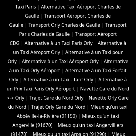
Taxi Paris
|
Alternative Taxi Aéroport Charles de
Gaulle
|
Transport Aéroport Charles de
Gaulle
|
Transport Orly Charles de Gaulle
|
Transport
Paris Charles de Gaulle
|
Transport Aéroport
CDG
|
Alternative à un Taxi Paris Orly
|
Alternative à
un Taxi Aéroport Orly
|
Alternative à un Taxi pour
Orly
|
Alternative à un Taxi Aéroport Orly
|
Alternative
à un Taxi Orly Aéroport
|
Alternative à un Taxi Forfait
Orly
|
Alternative à un Taxi - Tarif Orly
|
Alternative à
un Prix Taxi Paris Orly Aéroport
|
Navette Gare du Nord
<-> Orly
|
Trajet Gare du Nord Orly
|
Navette Orly Gare
du Nord
|
Trajet Orly Gare du Nord
|
Mieux qu'un taxi
Abbéville-la-Rivière (91150)
|
Mieux qu'un taxi
Angerville (91670)
|
Mieux qu'un taxi Angervilliers
(91470)
|
Mieux qu'un taxi Arpajon (91290)
|
Mieux