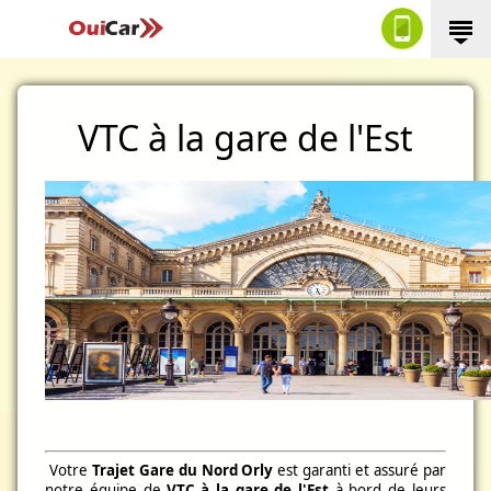
VTC à la gare de l'Est
Votre
Trajet Gare du Nord Orly
est garanti et assuré par
notre équipe de
VTC à la gare de l'Est
à bord de leurs