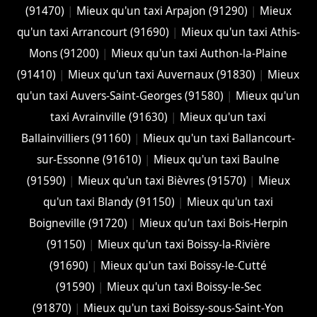
(91470)
|
Mieux qu'un taxi Arpajon (91290)
|
Mieux
qu'un taxi Arrancourt (91690)
|
Mieux qu'un taxi Athis-
Mons (91200)
|
Mieux qu'un taxi Authon-la-Plaine
(91410)
|
Mieux qu'un taxi Auvernaux (91830)
|
Mieux
qu'un taxi Auvers-Saint-Georges (91580)
|
Mieux qu'un
taxi Avrainville (91630)
|
Mieux qu'un taxi
Ballainvilliers (91160)
|
Mieux qu'un taxi Ballancourt-
sur-Essonne (91610)
|
Mieux qu'un taxi Baulne
(91590)
|
Mieux qu'un taxi Bièvres (91570)
|
Mieux
qu'un taxi Blandy (91150)
|
Mieux qu'un taxi
Boigneville (91720)
|
Mieux qu'un taxi Bois-Herpin
(91150)
|
Mieux qu'un taxi Boissy-la-Rivière
(91690)
|
Mieux qu'un taxi Boissy-le-Cutté
(91590)
|
Mieux qu'un taxi Boissy-le-Sec
(91870)
|
Mieux qu'un taxi Boissy-sous-Saint-Yon