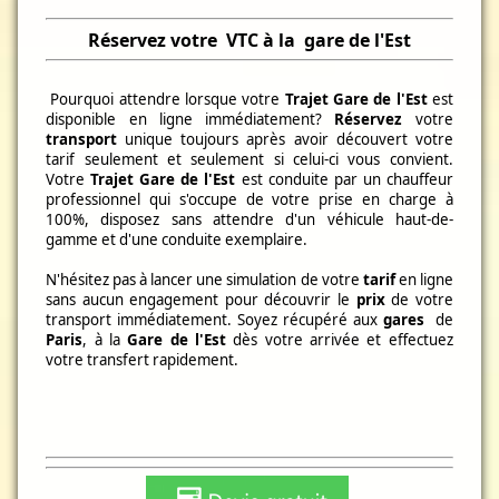
Réservez votre
VTC à la
gare de l'Est
Pourquoi attendre lorsque votre
Trajet Gare de l'Est
est
disponible en ligne immédiatement?
Réservez
votre
transport
unique toujours après avoir découvert votre
tarif seulement et seulement si celui-ci vous convient.
Votre
Trajet Gare de l'Est
est conduite par un chauffeur
professionnel qui s'occupe de votre prise en charge à
100%, disposez sans attendre d'un véhicule haut-de-
gamme et d'une conduite exemplaire.
N'hésitez pas à lancer une simulation de votre
tarif
en ligne
sans aucun engagement pour découvrir le
prix
de votre
transport immédiatement. Soyez récupéré aux
gares
de
Paris
, à la
Gare de l'Est
dès votre arrivée et effectuez
votre transfert rapidement.