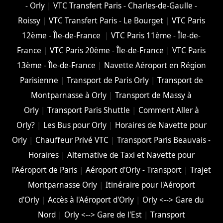
- Orly
|
VTC Transfert Paris - Charles-de-Gaulle -
Roissy
|
VTC Transfert Paris - Le Bourget
|
VTC Paris
12ème - Île-de-France
|
VTC Paris 11ème - Île-de-
France
|
VTC Paris 20ème - Île-de-France
|
VTC Paris
13ème - Île-de-France
|
Navette Aéroport en Région
Parisienne
|
Transport de Paris Orly
|
Transport de
Montparnasse à Orly
|
Transport de Massy à
Orly
|
Transport Paris Shuttle
|
Comment Aller à
Orly?
|
Les Bus pour Orly
|
Horaires de Navette pour
Orly
|
Chauffeur Privé VTC
|
Transport Paris Beauvais -
Horaires
|
Alternative de Taxi et Navette pour
l'Aéroport de Paris
|
Aéroport d'Orly - Transport
|
Trajet
Montparnasse Orly
|
Itinéraire pour l'Aéroport
d'Orly
|
Accès à l'Aéroport d'Orly
|
Orly <--> Gare du
Nord
|
Orly <--> Gare de l'Est
|
Transport