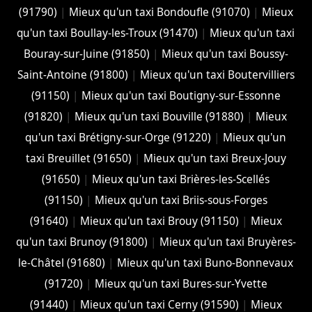
(91790)
|
Mieux qu'un taxi Bondoufle (91070)
|
Mieux
qu'un taxi Boullay-les-Troux (91470)
|
Mieux qu'un taxi
Bouray-sur-Juine (91850)
|
Mieux qu'un taxi Boussy-
Saint-Antoine (91800)
|
Mieux qu'un taxi Boutervilliers
(91150)
|
Mieux qu'un taxi Boutigny-sur-Essonne
(91820)
|
Mieux qu'un taxi Bouville (91880)
|
Mieux
qu'un taxi Brétigny-sur-Orge (91220)
|
Mieux qu'un
taxi Breuillet (91650)
|
Mieux qu'un taxi Breux-Jouy
(91650)
|
Mieux qu'un taxi Brières-les-Scellés
(91150)
|
Mieux qu'un taxi Briis-sous-Forges
(91640)
|
Mieux qu'un taxi Brouy (91150)
|
Mieux
qu'un taxi Brunoy (91800)
|
Mieux qu'un taxi Bruyères-
le-Châtel (91680)
|
Mieux qu'un taxi Buno-Bonnevaux
(91720)
|
Mieux qu'un taxi Bures-sur-Yvette
(91440)
|
Mieux qu'un taxi Cerny (91590)
|
Mieux