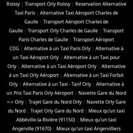
Roissy
|
Transport Orly Roissy
|
Reservation Alternative
Taxi Paris
|
Alternative Taxi Aéroport Charles de
Gaulle
|
Transport Aéroport Charles de
Gaulle
|
Transport Orly Charles de Gaulle
|
Transport
Paris Charles de Gaulle
|
Transport Aéroport
CDG
|
Alternative à un Taxi Paris Orly
|
Alternative à
un Taxi Aéroport Orly
|
Alternative à un Taxi pour
Orly
|
Alternative à un Taxi Aéroport Orly
|
Alternative
à un Taxi Orly Aéroport
|
Alternative à un Taxi Forfait
Orly
|
Alternative à un Taxi - Tarif Orly
|
Alternative à
un Prix Taxi Paris Orly Aéroport
|
Navette Gare du Nord
<-> Orly
|
Trajet Gare du Nord Orly
|
Navette Orly Gare
du Nord
|
Trajet Orly Gare du Nord
|
Mieux qu'un taxi
Abbéville-la-Rivière (91150)
|
Mieux qu'un taxi
Angerville (91670)
|
Mieux qu'un taxi Angervilliers